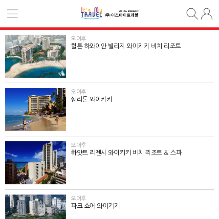
오아후
힐튼 하와이안 빌리지 와이키키 비치 리조트
오아후
쉐라톤 와이키키
오아후
하얏트 리젠시 와이키키 비치 리조트 & 스파
오아후
파크 쇼어 와이키키