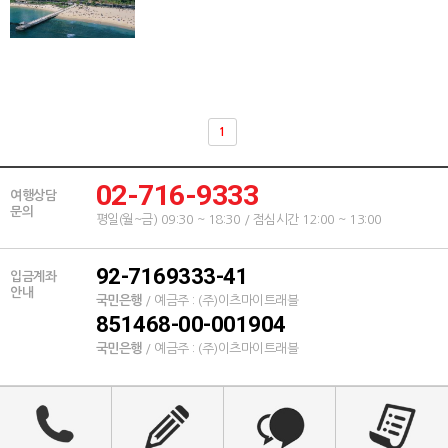
1
02-716-9333
여행상담
문의
평일(월~금) 09:30 ~ 18:30 / 점심시간 12:00 ~ 13:00
92-7169333-41
입금계좌
안내
국민은행
/ 예금주 : (주)이츠마이트래블
851468-00-001904
국민은행
/ 예금주 : (주)이츠마이트래블