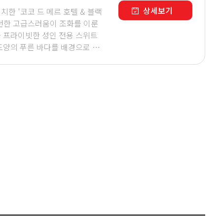
상세보기
한 '코코 드 메르 호텔 & 블랙
모던한 고급스러움이 조화를 이룬
 프라이빗한 성인 전용 스위트
도양의 푸른 바다를 배경으로 완
.