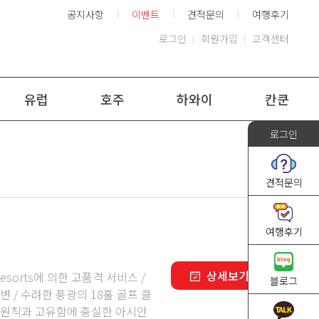
공지사항
견적문의
여행후기
로그인
회원가입
고객센터
유럽
호주
하와이
칸쿤
로그인
견적문의
여행후기
상세보기
Resorts에 의한 고품격 서비스 /
블로그
 / 수려한 풍광의 18홀 골프 클
 / 원칙과 고유함에 충실한 아시안