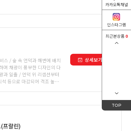
카카오톡채널
인스타그램
최근본상품
0
상세보기
비스 / 숲 속 언덕과 해변에 배치
사하며 채광이 풍부한 디자인의 다
광과 일출 / 언덕 위 리셉션부터
리석 등으로 마감되어 격조 높은
TOP
트(프랄린)