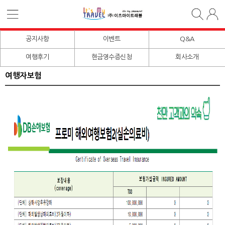
공지사항
이벤트
Q&A
여행후기
현금영수증신청
회사소개
여행자보험